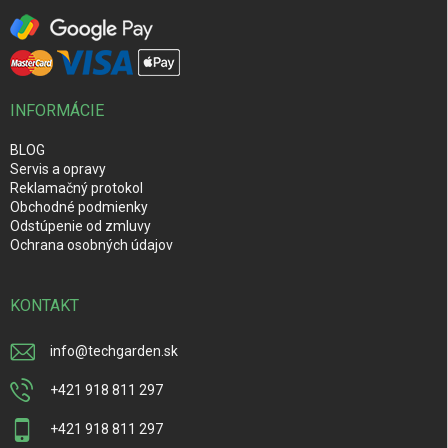
INFORMÁCIE
BLOG
Servis a opravy
Reklamačný protokol
Obchodné podmienky
Odstúpenie od zmluvy
Ochrana osobných údajov
KONTAKT
info
@
techgarden.sk
+421 918 811 297
+421 918 811 297