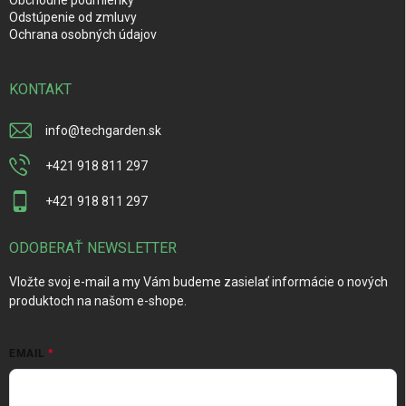
Odstúpenie od zmluvy
Ochrana osobných údajov
KONTAKT
info
@
techgarden.sk
+421 918 811 297
+421 918 811 297
ODOBERAŤ NEWSLETTER
Vložte svoj e-mail a my Vám budeme zasielať informácie o nových
produktoch na našom e-shope.
EMAIL