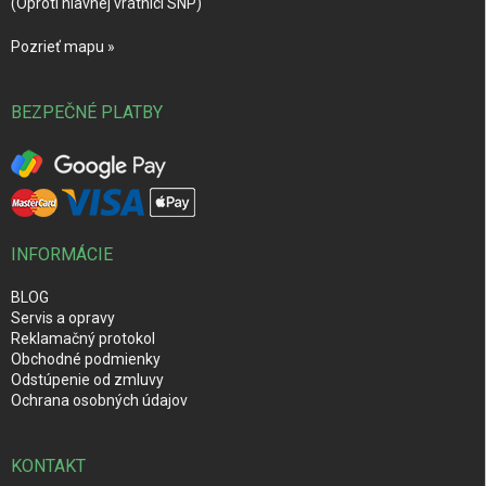
(Oproti hlavnej vrátnici SNP)
Pozrieť mapu »
BEZPEČNÉ PLATBY
INFORMÁCIE
BLOG
Servis a opravy
Reklamačný protokol
Obchodné podmienky
Odstúpenie od zmluvy
Ochrana osobných údajov
KONTAKT