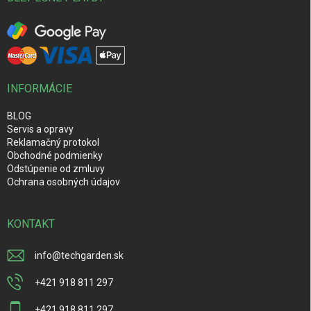
INFORMÁCIE
BLOG
Servis a opravy
Reklamačný protokol
Obchodné podmienky
Odstúpenie od zmluvy
Ochrana osobných údajov
KONTAKT
info
@
techgarden.sk
+421 918 811 297
+421 918 811 297