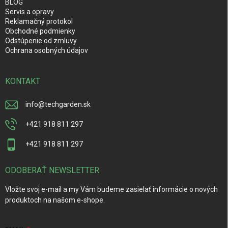
BLOG
Servis a opravy
Reklamačný protokol
Obchodné podmienky
Odstúpenie od zmluvy
Ochrana osobných údajov
KONTAKT
info
@
techgarden.sk
+421 918 811 297
+421 918 811 297
ODOBERAŤ NEWSLETTER
Vložte svoj e-mail a my Vám budeme zasielať informácie o nových
produktoch na našom e-shope.