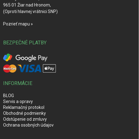
965 01 Žiar nad Hronom,
(Oproti hlavnej vrátnici SNP)
Pozrieť mapu »
BEZPEČNÉ PLATBY
INFORMÁCIE
BLOG
Servis a opravy
Reklamačný protokol
Obchodné podmienky
Odstúpenie od zmluvy
Ochrana osobných údajov