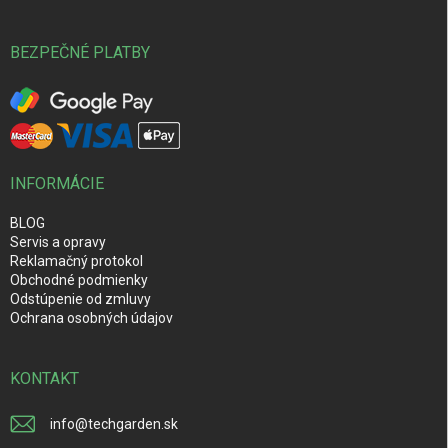
BEZPEČNÉ PLATBY
INFORMÁCIE
BLOG
Servis a opravy
Reklamačný protokol
Obchodné podmienky
Odstúpenie od zmluvy
Ochrana osobných údajov
KONTAKT
info
@
techgarden.sk