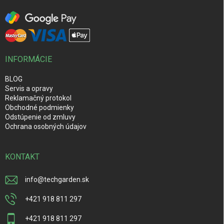
INFORMÁCIE
BLOG
Servis a opravy
Reklamačný protokol
Obchodné podmienky
Odstúpenie od zmluvy
Ochrana osobných údajov
KONTAKT
info
@
techgarden.sk
+421 918 811 297
+421 918 811 297