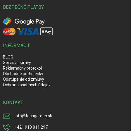
BEZPEČNÉ PLATBY
INFORMÁCIE
BLOG
Servis a opravy
Reklamačný protokol
Obchodné podmienky
Odstúpenie od zmluvy
Ochrana osobných údajov
KONTAKT
info
@
techgarden.sk
+421 918 811 297