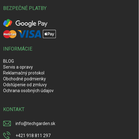
BEZPEČNÉ PLATBY
INFORMÁCIE
BLOG
Servis a opravy
Reklamačný protokol
Obchodné podmienky
Odstúpenie od zmluvy
Ochrana osobných údajov
KONTAKT
info
@
techgarden.sk
+421 918 811 297