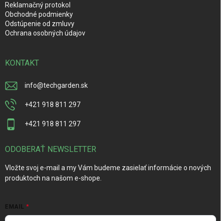
Reklamačný protokol
Obchodné podmienky
Odstúpenie od zmluvy
Ochrana osobných údajov
KONTAKT
info
@
techgarden.sk
+421 918 811 297
+421 918 811 297
ODOBERAŤ NEWSLETTER
Vložte svoj e-mail a my Vám budeme zasielať informácie o nových
produktoch na našom e-shope.
EMAIL