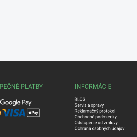
PEČNÉ PLATBY
INFORMÁCIE
BLOG
Servis a opravy
Reklamačný protokol
Obchodné podmienky
Odstúpenie od zmluvy
Ochrana osobných údajov