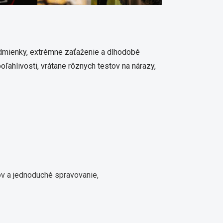
dmienky, extrémne zaťaženie a dlhodobé
ľahlivosti, vrátane rôznych testov na nárazy,
ov a jednoduché spravovanie,