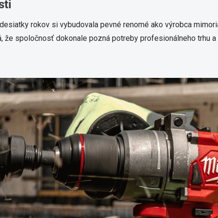
sti
 desiatky rokov si vybudovala pevné renomé ako výrobca mimori
, že spoločnosť dokonale pozná potreby profesionálneho trhu a