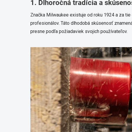
1. Dlhoročná tradícia a skúseno
Značka Milwaukee existuje od roku 1924 a za tie
profesionálov. Táto dlhodobá skúsenosť znamená
presne podľa požiadaviek svojich používateľov.