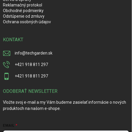
Reklamačný protokol
Obchodné podmienky
Odstúpenie od zmluvy
Ochrana osobných údajov
KONTAKT
info
@
techgarden.sk
+421 918 811 297
+421 918 811 297
ODOBERAŤ NEWSLETTER
Vložte svoj e-mail a my Vám budeme zasielať informácie o nových
produktoch na našom e-shope.
EMAIL