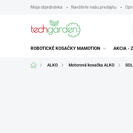
Prejsť
Moja objednávka
Navštívte našu predajňu
Opra
na
obsah
ROBOTICKÉ KOSAČKY MAMOTION
AKCIA -
Domov
ALKO
Motorová kosačka ALKO
SOL