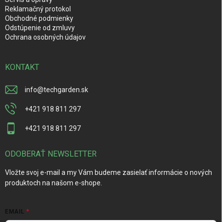
Reklamačný protokol
Obchodné podmienky
Odstúpenie od zmluvy
Ochrana osobných údajov
KONTAKT
info
@
techgarden.sk
+421 918 811 297
+421 918 811 297
ODOBERAŤ NEWSLETTER
Vložte svoj e-mail a my Vám budeme zasielať informácie o nových
produktoch na našom e-shope.
EMAIL