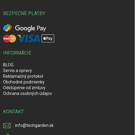
BEZPEČNÉ PLATBY
INFORMÁCIE
BLOG
Servis a opravy
Reklamačný protokol
Obchodné podmienky
Odstúpenie od zmluvy
Ochrana osobných údajov
KONTAKT
info
@
techgarden.sk